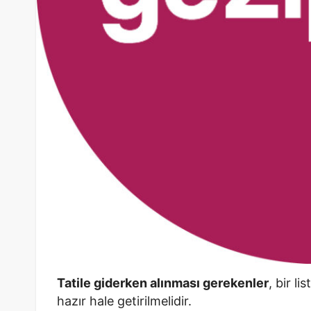
Tatile giderken alınması gerekenler
, bir l
hazır hale getirilmelidir.