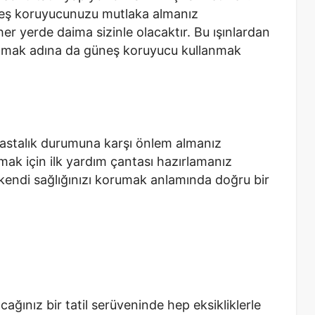
üneş koruyucunuzu mutlaka almanız
 her yerde daima sizinle olacaktır. Bu ışınlardan
utmak adına da güneş koruyucu kullanmak
 hastalık durumuna karşı önlem almanız
mak için ilk yardım çantası hazırlamanız
kendi sağlığınızı korumak anlamında doğru bir
cağınız bir tatil serüveninde hep eksikliklerle