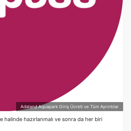
Adaland Aquapark Giriş Ücreti ve Tüm Ayrıntılar
iste halinde hazırlanmalı ve sonra da her biri