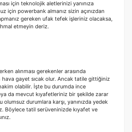
sı için teknolojik aletlerinizi yanınıza
nuz için powerbank almanız sizin açınızdan
yapmanız gereken ufak tefek işleriniz olacaksa,
ihmal etmeyin deriz.
derken alınması gerekenler arasında
hava gayet sıcak olur. Ancak tatile gittiğiniz
hakim olabilir. İşte bu durumda ince
Veya da mevcut kıyafetleriniz bir şekilde zarar
bu olumsuz durumlara karşı, yanınızda yedek
. Böylece tatil serüveninizde kıyafet ve
ınız.