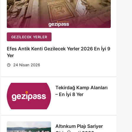
GEZILECEK YERLER
Efes Antik Kenti Gezilecek Yerler 2026 En İyi 9
Yer
24 Nisan 2026
Tekirdağ Kamp Alanları
– En İyi 8 Yer
Altınkum Plajı Sariyer