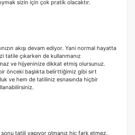
ymak sizin için çok pratik olacaktır.
tınızın akışı devam ediyor. Yani normal hayatta
zi tatile çıkarken de kullanmanız
maz ve hijyeninize dikkat etmiş olursunuz.
 önceki başlıkta belirttiğimiz gibi sırt
luk ve hem de tatiliniz esnasında hiçbir
lanabilirsiniz.
ta sonu tatili yapıyor olmanız hiç fark etmez.