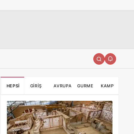
HEPSI
GIRIŞ
AVRUPA
GURME
KAMP
ÜCRETLERI
ALANLARI