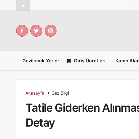
Miniatürk Giriş Ücreti 2
Gezilecek Yerler
Giriş Ücretleri
Kamp Alan
Anasayfa
GeziBilgi
Tatile Giderken Alınma
Detay