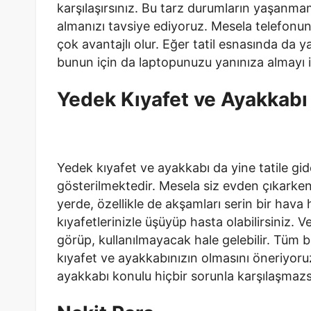
karşılaşırsınız. Bu tarz durumların yaşanmama
almanızı tavsiye ediyoruz. Mesela telefonu
çok avantajlı olur. Eğer tatil esnasında da 
bunun için da laptopunuzu yanınıza almayı 
Yedek Kıyafet ve Ayakkabı
Yedek kıyafet ve ayakkabı da yine tatile gi
gösterilmektedir. Mesela siz evden çıkarken 
yerde, özellikle de akşamları serin bir hava 
kıyafetlerinizle üşüyüp hasta olabilirsiniz. 
görüp, kullanılmayacak hale gelebilir. Tüm 
kıyafet ve ayakkabınızın olmasını öneriyoruz
ayakkabı konulu hiçbir sorunla karşılaşmazs