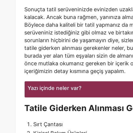
Sonuçta
tatil
serüveninizde evinizden uzakl
kalacak. Ancak buna rağmen, yanınıza alman
Böylece daha kaliteli bir tatil yapmanız da 
serüveniniz istediğiniz gibi olmaz ve birtakım
sorunların hiçbirini de yaşamayın diye, sizler
tatile giderken alınması gerekenler neler, bu
burada yer alan tüm eşyaları sizin de almanı
önce mutlaka okumanız gereken bir içerik o
içeriğimizin detay kısmına geçiş yapalım.
Yazı içinde neler var?
Tatile Giderken Alınması G
Sırt Çantası