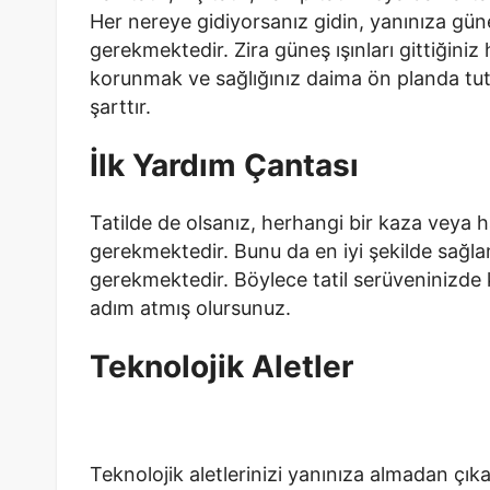
Her nereye gidiyorsanız gidin, yanınıza g
gerekmektedir. Zira güneş ışınları gittiğiniz
korunmak ve sağlığınız daima ön planda t
şarttır.
İlk Yardım Çantası
Tatilde de olsanız, herhangi bir kaza veya
gerekmektedir. Bunu da en iyi şekilde sağla
gerekmektedir. Böylece tatil serüveninizde 
adım atmış olursunuz.
Teknolojik Aletler
Teknolojik aletlerinizi yanınıza almadan çıka