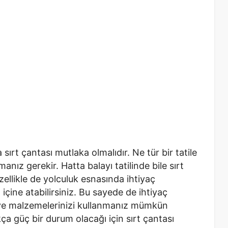
sırt çantası mutlaka olmalıdır. Ne tür bir tatile
manız gerekir. Hatta balayı tatilinde bile sırt
ellikle de yolculuk esnasında ihtiyaç
çine atabilirsiniz. Bu sayede de ihtiyaç
 ve malzemelerinizi kullanmanız mümkün
kça güç bir durum olacağı için sırt çantası