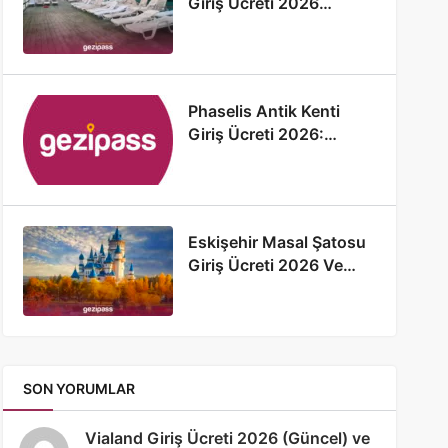
Giriş Ücreti 2026
(Güncellendi)
Phaselis Antik Kenti
Giriş Ücreti 2026:
Phaselis Antik Kenti
Hakkında Bilgi
Eskişehir Masal Şatosu
Giriş Ücreti 2026 Ve
Tüm Detaylar
SON YORUMLAR
Vialand Giriş Ücreti 2026 (Güncel) ve