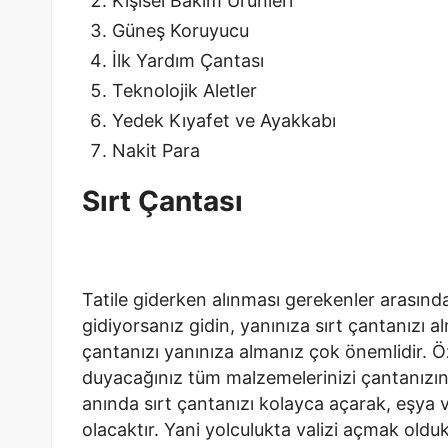
Kişisel Bakım Ürünleri
Güneş Koruyucu
İlk Yardım Çantası
Teknolojik Aletler
Yedek Kıyafet ve Ayakkabı
Nakit Para
Sırt Çantası
Tatile giderken alınması gerekenler arasında 
gidiyorsanız gidin, yanınıza sırt çantanızı al
çantanızı yanınıza almanız çok önemlidir. Öz
duyacağınız tüm malzemelerinizi çantanızın i
anında sırt çantanızı kolayca açarak, eşya
olacaktır. Yani yolculukta valizi açmak oldu