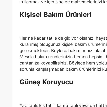
kullanmak ve içerisine de malzemelerinizi ko
Kişisel Bakım Ürünleri
Her ne kadar tatile de gidiyor olsanız, haya
kullanmış olduğunuz kişisel bakım ürünlerini
gerekmektedir. Böylece bakımlarınızı aksat
Mesela bakım ürünlerinizin hemen hepsini, bir
çantanıza koyabilirsiniz. Böylece hem yolcu
sorunla karşılaşmadan bakım ürünlerinizi kul
Güneş Koruyucu
Yaz tatili, kış tatili, kamp tatili veya da haf