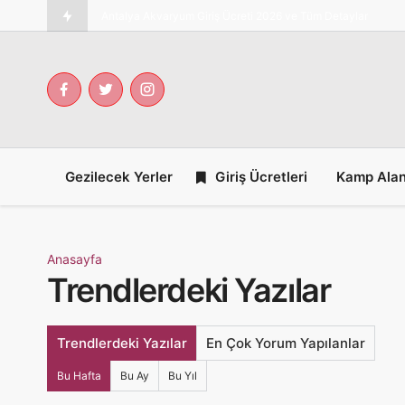
Antalya Akvaryum Giriş Ücreti 2026 ve Tüm Detaylar
Gezilecek Yerler
Giriş Ücretleri
Kamp Alan
Anasayfa
Trendlerdeki Yazılar
Trendlerdeki Yazılar
En Çok Yorum Yapılanlar
Bu Hafta
Bu Ay
Bu Yıl