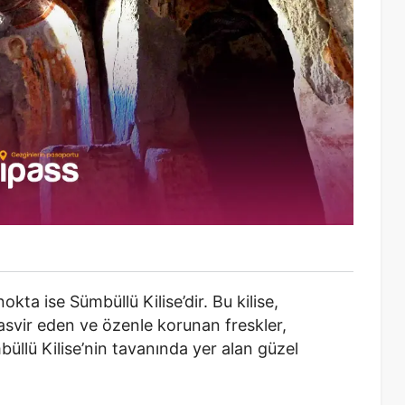
okta ise Sümbüllü Kilise’dir. Bu kilise,
 tasvir eden ve özenle korunan freskler,
büllü Kilise’nin tavanında yer alan güzel