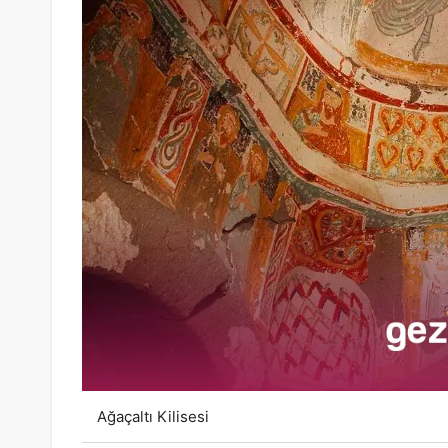
Ağaçaltı Kilisesi