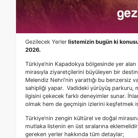
Gezilecek Yerler
listemizin bugün ki konusu 
2026.
Türkiye’nin Kapadokya bölgesinde yer alan Ihl
mirasıyla ziyaretçilerini büyüleyen bir des
Melendiz Nehri’nin yarattığı bu benzersiz va
sahipliği yapar. Vadideki yürüyüş parkuru, ma
ilgisini çekecek farklı deneyimler sunar. İhl
olmak hem de geçmişin izlerini keşfetmek i
Türkiye’nin zengin kültürel ve doğal mirasın
mutlaka listenin en üst sıralarına eklemelidir
gereken yerler hakkında tüm detaylar;