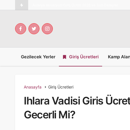
Miniatürk Giriş Ücreti 2026 ve Tüm Detayları Günc
Gezilecek Yerler
Giriş Ücretleri
Kamp Alan
Anasayfa
Giriş Ücretleri
Ihlara Vadisi Giris Ücr
Gecerli Mi?