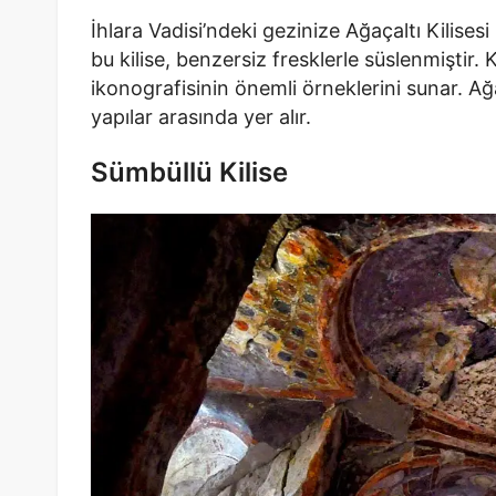
İhlara Vadisi’ndeki gezinize Ağaçaltı Kilises
bu kilise, benzersiz fresklerle süslenmiştir. K
ikonografisinin önemli örneklerini sunar. Ağaç
yapılar arasında yer alır.
Sümbüllü Kilise