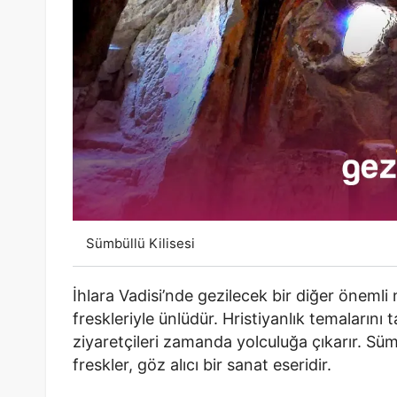
Sümbüllü Kilisesi
İhlara Vadisi’nde gezilecek bir diğer önemli n
freskleriyle ünlüdür. Hristiyanlık temalarını
ziyaretçileri zamanda yolculuğa çıkarır. Süm
freskler, göz alıcı bir sanat eseridir.