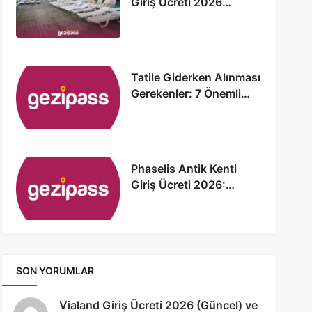
Giriş Ücreti 2026
(Güncellendi)
Tatile Giderken Alınması
Gerekenler: 7 Önemli
Detay
Phaselis Antik Kenti
Giriş Ücreti 2026:
Phaselis Antik Kenti
Hakkında Bilgi
SON YORUMLAR
Vialand Giriş Ücreti 2026 (Güncel) ve