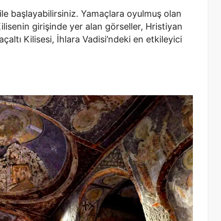
i ile başlayabilirsiniz. Yamaçlara oyulmuş olan
ilisenin girişinde yer alan görseller, Hristiyan
altı Kilisesi, İhlara Vadisi’ndeki en etkileyici