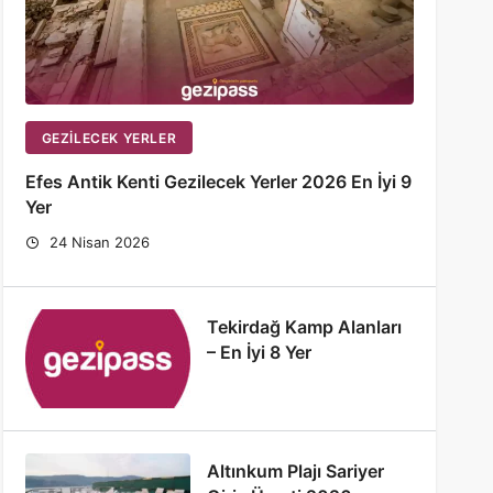
GEZILECEK YERLER
Efes Antik Kenti Gezilecek Yerler 2026 En İyi 9
Yer
24 Nisan 2026
Tekirdağ Kamp Alanları
– En İyi 8 Yer
Altınkum Plajı Sariyer