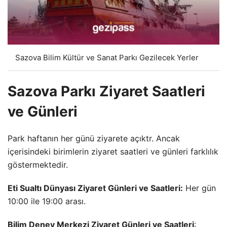
Sazova Bilim Kültür ve Sanat Parkı Gezilecek Yerler
Sazova Parkı Ziyaret Saatleri
ve Günleri
Park haftanın her günü ziyarete açıktr. Ancak
içerisindeki birimlerin ziyaret saatleri ve günleri farklılık
göstermektedir.
Eti Sualtı Dünyası Ziyaret Günleri ve Saatleri:
Her gün
10:00 ile 19:00 arası.
Bilim Deney Merkezi Ziyaret Günleri ve Saatleri
: