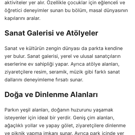
aktiviteler yer alır. Özellikle çocuklar için eğlenceli ve
öğretici deneyimler sunan bu bölüm, masal dünyasının
kapılarını aralar.
Sanat Galerisi ve Atölyeler
Sanat ve kültürün zengin dünyası da parkta kendine
yer bulur. Sanat galerisi, yerel ve ulusal sanatçıların
eserlerine ev sahipliği yapar. Ayrıca atölye alanları,
ziyaretçilere resim, seramik, müzik gibi farklı sanat
dallarını deneyimleme fırsatı sunar.
Doğa ve Dinlenme Alanları
Parkın yeşil alanları, doğanın huzurunu yaşamak
isteyenler için ideal bir yerdir. Geniş çim alanları,
ağaçlıklı yollar ve yapay gölet, ziyaretçilere dinlenme
ve piknik yapma imkanı sunar. Ayrıca park içinde yer