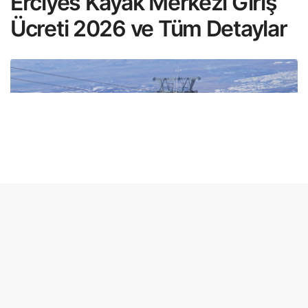
Erciyes Kayak Merkezi Giriş
Ücreti 2026 ve Tüm Detaylar
Erciyes Kayak Merkezi Giriş Ücreti ve Tüm Detaylar
Erciyes Kayak Merkezi giriş ücreti
bilgilerini ve çok