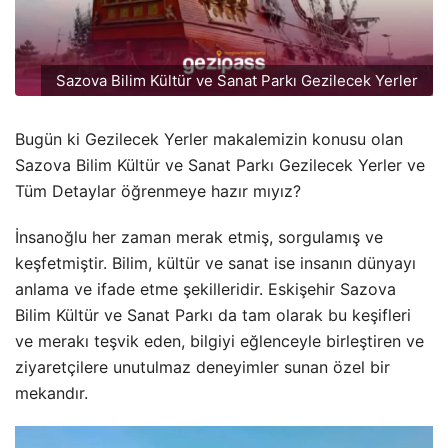
Sazova Bilim Kültür ve Sanat Parkı Gezilecek Yerler
Bugün ki Gezilecek Yerler makalemizin konusu olan
Sazova Bilim Kültür ve Sanat Parkı Gezilecek Yerler ve
Tüm Detaylar öğrenmeye hazır mıyız?
İnsanoğlu her zaman merak etmiş, sorgulamış ve
keşfetmiştir. Bilim, kültür ve sanat ise insanın dünyayı
anlama ve ifade etme şekilleridir. Eskişehir Sazova
Bilim Kültür ve Sanat Parkı da tam olarak bu keşifleri
ve merakı teşvik eden, bilgiyi eğlenceyle birleştiren ve
ziyaretçilere unutulmaz deneyimler sunan özel bir
mekandır.